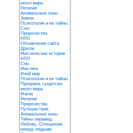
иного мира
Религия
Аномальные зоны
Земли
Психология и ее тайны
Сны
Пророчества
НЛО
Объявление сайта
Другое
Мистические истории
НЛО
Сны
Мистика
Иной мир
Психология и ее тайны
Призраки, сущетсва
иного мира
Магия
Религия
Пророчества
Путешествия.
Аномальные зоны
Тайны пирамид
Любовь. Отношения
между людьми