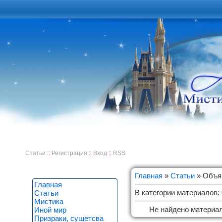
Статьи
::
Регистрация
::
Вход
::
RSS
Главная
»
Статьи
» Объя
Главная
В категории материалов
:
Статьи
Мистика
Не найдено материа
Иной мир
Призраки, сущетсва