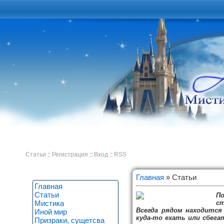
Статьи
::
Регистрация
::
Вход
::
RSS
Главная
» Статьи
Главная
Статьи
П
ст
Мистика
Всегда рядом находится
Иной мир
куда-то ехать или сбега
Призраки, сущетсва